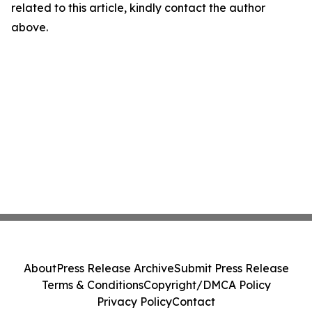
related to this article, kindly contact the author
above.
About
Press Release Archive
Submit Press Release
Terms & Conditions
Copyright/DMCA Policy
Privacy Policy
Contact