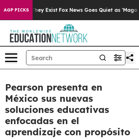
 Proof They Exist
Fox News Goes Quiet as 'Maga Media 
AGP PICKS
Pearson presenta en
México sus nuevas
soluciones educativas
enfocadas en el
aprendizaje con propósito