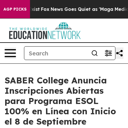
ey Exist
Fox News Goes Quiet as 'Maga Media Pipeline'
AGP PICKS
SABER College Anuncia
Inscripciones Abiertas
para Programa ESOL
100% en Línea con Inicio
el 8 de Septiembre