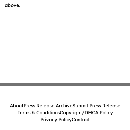
above.
About
Press Release Archive
Submit Press Release
Terms & Conditions
Copyright/DMCA Policy
Privacy Policy
Contact