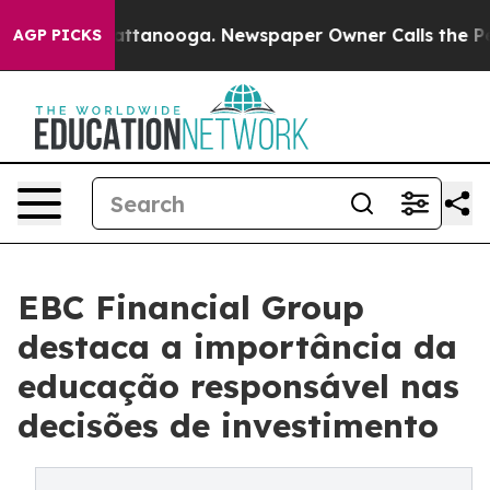
 in Chattanooga. Newspaper Owner Calls the People A
AGP PICKS
EBC Financial Group
destaca a importância da
educação responsável nas
decisões de investimento