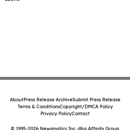
About
Press Release Archive
Submit Press Release
Terms & Conditions
Copyright/DMCA Policy
Privacy Policy
Contact
© 1995-2026 Newsmatics Inc. dba Affinity Group