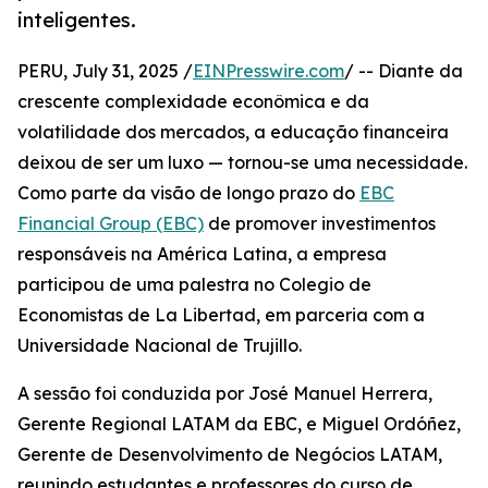
inteligentes.
PERU, July 31, 2025 /
EINPresswire.com
/ -- Diante da
crescente complexidade econômica e da
volatilidade dos mercados, a educação financeira
deixou de ser um luxo — tornou-se uma necessidade.
Como parte da visão de longo prazo do
EBC
Financial Group (EBC)
de promover investimentos
responsáveis na América Latina, a empresa
participou de uma palestra no Colegio de
Economistas de La Libertad, em parceria com a
Universidade Nacional de Trujillo.
A sessão foi conduzida por José Manuel Herrera,
Gerente Regional LATAM da EBC, e Miguel Ordóñez,
Gerente de Desenvolvimento de Negócios LATAM,
reunindo estudantes e professores do curso de