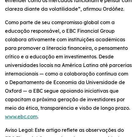
entender como os mercados funcionam e pensar com
clareza diante da volatilidade”, afirmou Ordóñez.
Como parte de seu compromisso global com a
educação responsável, o EBC Financial Group
colabora ativamente com instituições acadêmicas
para promover a literacia financeira, o pensamento
crítico e a educação em investimentos. Desde
universidades locais na América Latina até parcerias
internacionais — como a colaboração contínua com
o Departamento de Economia da Universidade de
Oxford — a EBC segue apoiando iniciativas que
capacitam a próxima geração de investidores por
meio da ética, transparência e visão de longo prazo.
www.ebc.com
.
Aviso Legal: Este artigo reflete as observações do